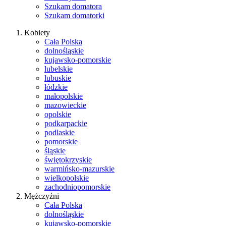
Szukam domatora
Szukam domatorki
Kobiety
Cała Polska
dolnośląskie
kujawsko-pomorskie
lubelskie
lubuskie
łódzkie
małopolskie
mazowieckie
opolskie
podkarpackie
podlaskie
pomorskie
śląskie
świętokrzyskie
warmińsko-mazurskie
wielkopolskie
zachodniopomorskie
Mężczyźni
Cała Polska
dolnośląskie
kujawsko-pomorskie