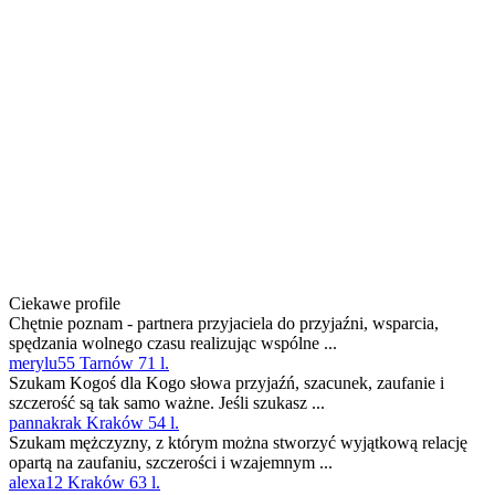
Ciekawe profile
Chętnie poznam - partnera przyjaciela do przyjaźni, wsparcia,
spędzania wolnego czasu realizując wspólne ...
merylu55 Tarnów 71 l.
Szukam Kogoś dla Kogo słowa przyjaźń, szacunek, zaufanie i
szczerość są tak samo ważne. Jeśli szukasz ...
pannakrak Kraków 54 l.
Szukam mężczyzny, z którym można stworzyć wyjątkową relację
opartą na zaufaniu, szczerości i wzajemnym ...
alexa12 Kraków 63 l.