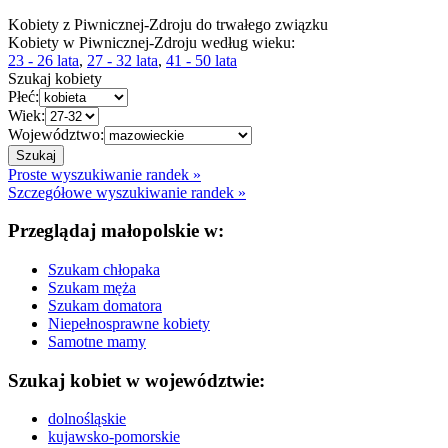
Kobiety z Piwnicznej-Zdroju do trwałego związku
Kobiety w Piwnicznej-Zdroju według wieku:
23 - 26 lata
,
27 - 32 lata
,
41 - 50 lata
Szukaj kobiety
Płeć:
Wiek:
Województwo:
Proste wyszukiwanie randek »
Szczegółowe wyszukiwanie randek »
Przeglądaj małopolskie w:
Szukam chłopaka
Szukam męża
Szukam domatora
Niepełnosprawne kobiety
Samotne mamy
Szukaj kobiet w województwie:
dolnośląskie
kujawsko-pomorskie