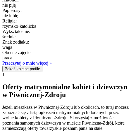
nie piję
Papierosy:
nie lubię
Religia:
rzymsko-katolicka
Wykształcenie:
średnie
Znak zodiaku:
waga
Obecne zajęcie:
praca
Przeczytaj o mnie więcej »
Pokaż kolejne profile
1
Oferty matrymonialne kobiet i dziewczyn
w Piwnicznej-Zdroju
Jeżeli mieszkasz w Piwnicznej-Zdroju lub okolicach, to tutaj możesz
zapoznać się z listą ogłoszeń matrymonialnych dodanych przez
wolne kobiety z Piwnicznej-Zdroju. Skorzystaj z możliwości
poznania samotnych dziewczyn w mieście Piwniczna-Zdrój, które
zamieszczają oferty towarzyskie poznam pana na stałe.