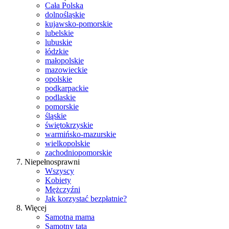
Cała Polska
dolnośląskie
kujawsko-pomorskie
lubelskie
lubuskie
łódzkie
małopolskie
mazowieckie
opolskie
podkarpackie
podlaskie
pomorskie
śląskie
świętokrzyskie
warmińsko-mazurskie
wielkopolskie
zachodniopomorskie
Niepełnosprawni
Wszyscy
Kobiety
Mężczyźni
Jak korzystać bezpłatnie?
Więcej
Samotna mama
Samotny tata