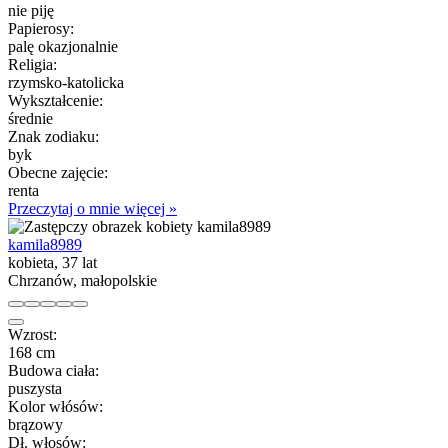
nie piję
Papierosy:
palę okazjonalnie
Religia:
rzymsko-katolicka
Wykształcenie:
średnie
Znak zodiaku:
byk
Obecne zajęcie:
renta
Przeczytaj o mnie więcej »
kamila8989
kobieta, 37 lat
Chrzanów, małopolskie
Wzrost:
168 cm
Budowa ciała:
puszysta
Kolor włósów:
brązowy
Dł. włosów: