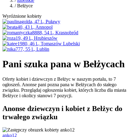
/
lubelskie
/ Bełżyce
Wyróżnione kobiety
Pani szuka pana w Bełżycach
Oferty kobiet i dziewczyn z Bełżyc w naszym portalu, to 7
ogłoszeń. Anonse pani pozna pana w Bełżycach do stałego
związku. Przeglądaj ogłoszenia kobiet, których liczba dla miasta
Bełżyce i okolicy stanowi 7 pozycji.
Anonse dziewczyn i kobiet z Bełżyc do
trwałego związku
anko12