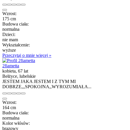
Wzrost:
175 cm
Budowa ciała:
normalna
Dzieci:
nie mam
Wykształcenie:
wyższe
Przeczytaj o mnie więcej »
2fiametta
kobieta, 67 lat
Bełżyce, lubelskie
JESTEM JAKA JESTEM I Z TYM MI
DOBRZE,,,SPOKOJNA,,WYROZUMIAŁA...
Wzrost:
164 cm
Budowa ciała:
normalna
Kolor włósów:
brązowy