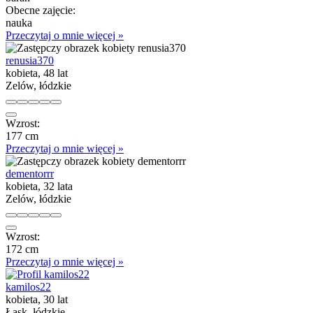
Obecne zajęcie:
nauka
Przeczytaj o mnie więcej »
renusia370
kobieta, 48 lat
Zelów, łódzkie
Wzrost:
177 cm
Przeczytaj o mnie więcej »
dementorrr
kobieta, 32 lata
Zelów, łódzkie
Wzrost:
172 cm
Przeczytaj o mnie więcej »
kamilos22
kobieta, 30 lat
Łask, łódzkie