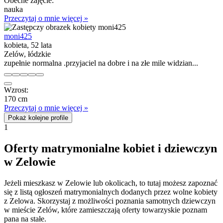
Obecne zajęcie:
nauka
Przeczytaj o mnie więcej »
moni425
kobieta, 52 lata
Zelów, łódzkie
zupełnie normalna .przyjaciel na dobre i na złe mile widzian...
Wzrost:
170 cm
Przeczytaj o mnie więcej »
Pokaż kolejne profile
1
Oferty matrymonialne kobiet i dziewczyn
w Zelowie
Jeżeli mieszkasz w Zelowie lub okolicach, to tutaj możesz zapoznać
się z listą ogłoszeń matrymonialnych dodanych przez wolne kobiety
z Zelowa. Skorzystaj z możliwości poznania samotnych dziewczyn
w mieście Zelów, które zamieszczają oferty towarzyskie poznam
pana na stałe.