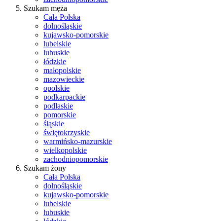
Szukam męża
Cała Polska
dolnośląskie
kujawsko-pomorskie
lubelskie
lubuskie
łódzkie
małopolskie
mazowieckie
opolskie
podkarpackie
podlaskie
pomorskie
śląskie
świętokrzyskie
warmińsko-mazurskie
wielkopolskie
zachodniopomorskie
Szukam żony
Cała Polska
dolnośląskie
kujawsko-pomorskie
lubelskie
lubuskie